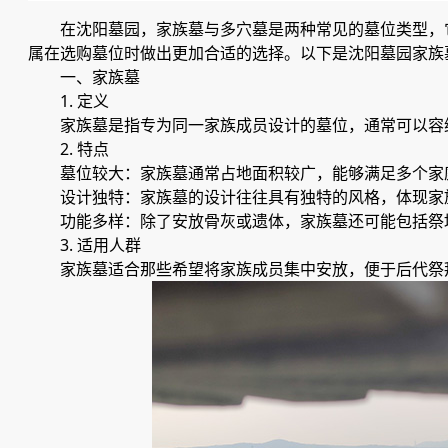
在沈阳墓园，家族墓与多穴墓是两种常见的墓位类型，
属在选购墓位时做出更加合适的选择。以下是沈阳墓园家族
一、家族墓
1. 定义
家族墓是指专为同一家族成员设计的墓位，通常可以容
2. 特点
墓位较大：家族墓通常占地面积较广，能够满足多个家
设计独特：家族墓的设计往往具有独特的风格，体现家
功能多样：除了安放骨灰或遗体，家族墓还可能包括祭
3. 适用人群
家族墓适合那些希望将家族成员集中安放，便于后代祭