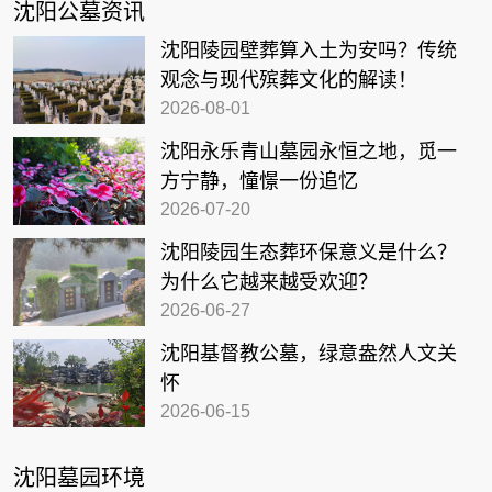
沈阳公墓资讯
沈阳陵园壁葬算入土为安吗？传统
观念与现代殡葬文化的解读！
2026-08-01
沈阳永乐青山墓园永恒之地，觅一
方宁静，憧憬一份追忆
2026-07-20
沈阳陵园生态葬环保意义是什么？
为什么它越来越受欢迎？
2026-06-27
沈阳基督教公墓，绿意盎然人文关
怀
2026-06-15
沈阳墓园环境