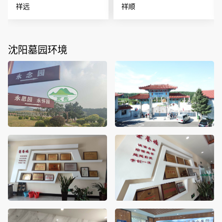
祥远
祥顺
沈阳墓园环境