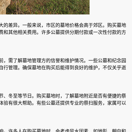
大的差异。一般来说，市区的墓地价格会高于郊区。购买墓地
费和其他相关费用。许多公墓提供分期付款或一次性付款的方
前，需了解墓地管理方的信誉和维护情况。一些公墓和纪念园
自行管理。确保墓地在购买后能得到良好的维护，不仅关乎逝
节、冬至等节日。购买墓地时，了解墓地附近是否有便捷的祭
体验有很大帮助。有些公墓还提供专业的祭扫服务，家属可以
响。许多人在购买墓地时，会考虑风水因素，如地形、朝向和