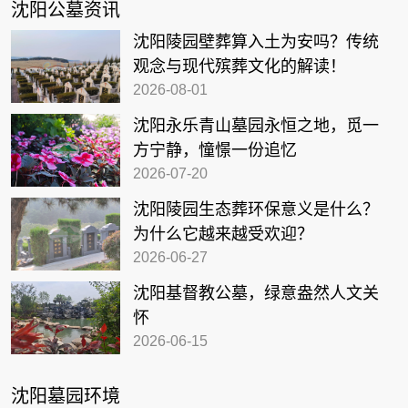
沈阳公墓资讯
沈阳陵园壁葬算入土为安吗？传统
观念与现代殡葬文化的解读！
2026-08-01
沈阳永乐青山墓园永恒之地，觅一
方宁静，憧憬一份追忆
2026-07-20
沈阳陵园生态葬环保意义是什么？
为什么它越来越受欢迎？
2026-06-27
沈阳基督教公墓，绿意盎然人文关
怀
2026-06-15
沈阳墓园环境