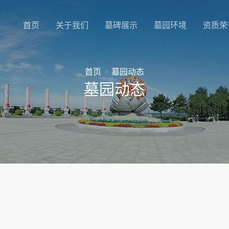
首页
关于我们
墓碑展示
墓园环境
资质荣
首页
墓园动态
墓园动态
？