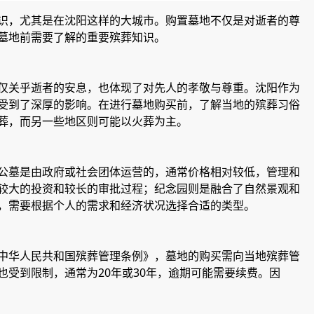
识，尤其是在沈阳这样的大城市。购置墓地不仅是对逝者的尊
墓地前需要了解的重要殡葬知识。
仅关乎逝者的安息，也体现了对先人的孝敬与尊重。沈阳作为
受到了深厚的影响。在进行墓地购买前，了解当地的殡葬习俗
葬，而另一些地区则可能以火葬为主。
公墓是由政府或社会团体运营的，通常价格相对较低，管理和
较大的投资和较长的审批过程；纪念园则是融合了自然景观和
，需要根据个人的需求和经济状况选择合适的类型。
中华人民共和国殡葬管理条例》，墓地的购买需向当地殡葬管
受到限制，通常为20年或30年，逾期可能需要续费。因