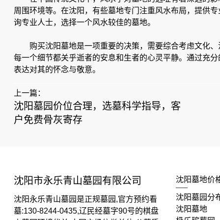
周围环境等。在沈阳，有些墓地专门注重风水布局，提供专
询专业人士，选择一个风水较佳的墓地。
购买沈阳墓地是一项重要的决策，需要综合考虑文化、
每一个细节都关乎逝者的安息和生者的心灵平静。通过充分
表达对其的怀念与敬意。
上一篇：
沈阳墓园价位合理，选墓科学指导，客
户免费骨灰寄存
沈阳市永乐青山墓园有限公司
沈阳墓地价
沈阳墓园分
沈阳永乐青山墓园是正规墓园,官方预约看
沈阳墓地
墓:130-8244-0435,辽民经墓字90号的棋盘