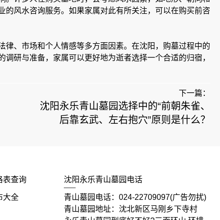
业的风水咨询服务。如果家属对此有所关注，可以在购买前咨
法律、市场和个人情感等多方面因素。在沈阳，购墓过程中的
的调研与准备，家属可以更好地为逝者选择一个合适的归宿，
下一篇：
沈阳永乐青山墓园选择中的“前朝朱雀、
后靠玄武、左右抱穴”原则是什么？
格表查询
沈阳永乐青山墓园电话
布大全
青山墓园电话：024-22709097(广告勿扰)
青山墓园地址：沈北新区马刚乡下寺村