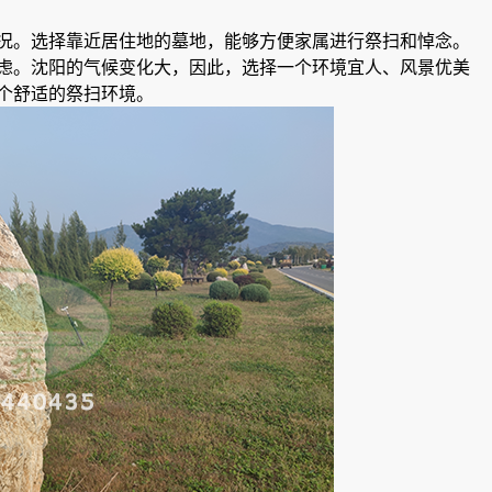
况。选择靠近居住地的墓地，能够方便家属进行祭扫和悼念。
虑。沈阳的气候变化大，因此，选择一个环境宜人、风景优美
个舒适的祭扫环境。