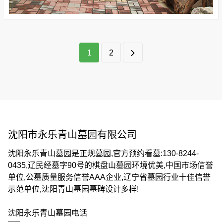
1
2
沈阳市永乐青山墓园有限公司
沈阳永乐青山墓园是正规墓园,官方预约看墓:130-8244-
0435,辽民经墓字90号的棋盘山墓园环境优美,中国市场信誉
单位,公墓质量服务信誉AAA企业,辽宁省墓园行业十佳信誉
示范单位,沈阳青山墓园墓碑设计多样!
沈阳陵园壁葬算入土为安吗？传统观念与现
2026-08-01
沈阳陵园壁葬是否算“入土为安”，答
代殡葬文化的解读！
案取决于人们如何理解“安”的含义。从传统角度
沈阳永乐青山墓园电话
看，壁葬与地下土葬存在形式上的区别；但从现