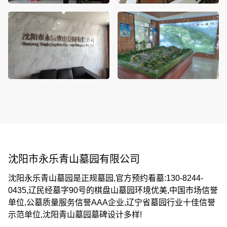
沈阳市永乐青山墓园有限公司
沈阳永乐青山墓园是正规墓园,官方预约看墓:130-8244-
0435,辽民经墓字90号的棋盘山墓园环境优美,中国市场信誉
单位,公墓质量服务信誉AAA企业,辽宁省墓园行业十佳信誉
示范单位,沈阳青山墓园墓碑设计多样!