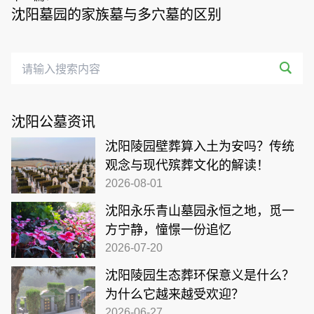
沈阳墓园的家族墓与多穴墓的区别
沈阳公墓资讯
沈阳陵园壁葬算入土为安吗？传统
观念与现代殡葬文化的解读！
2026-08-01
沈阳永乐青山墓园永恒之地，觅一
方宁静，憧憬一份追忆
2026-07-20
沈阳陵园生态葬环保意义是什么？
为什么它越来越受欢迎？
2026-06-27