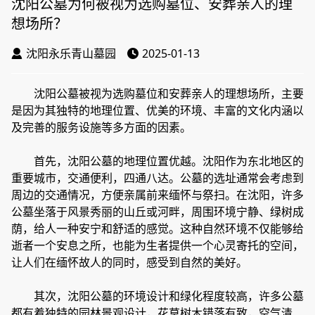
沈阳公墓为何被视为选购墓位、安葬亲人的理
想场所？
沈阳永乐青山墓园
2025-01-13
沈阳公墓被视为选购墓位和安葬亲人的理想场所，主要
是因为其独特的地理位置、优美的环境、丰富的文化内涵以
及完善的服务设施等多方面的因素。
首先，沈阳公墓的地理位置优越。沈阳作为东北地区的
重要城市，交通便利，四通八达。公墓的选址通常会考虑到
周边的交通情况，方便亲属前来缅怀与祭扫。在沈阳，许多
公墓坐落于风景秀丽的山丘或河畔，周围环境宁静、绿树成
荫，给人一种安宁和舒适的感觉。这种自然环境不仅能够给
逝者一个安息之所，也能为生者提供一个心灵寄托的空间，
让人们在缅怀故人的同时，感受到自然的美好。
其次，沈阳公墓的环境设计和绿化程度较高，许多公墓
都有着独特的园林景观设计，花草树木错落有致，空气清