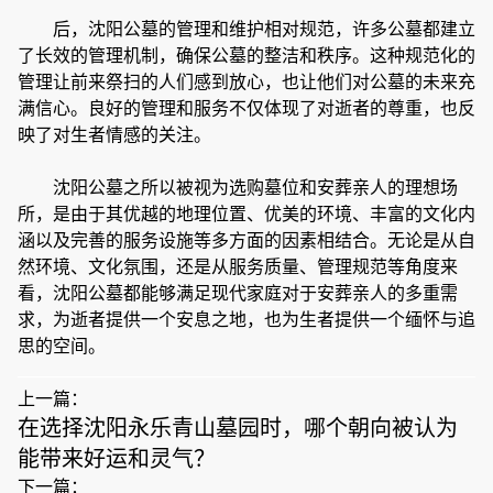
后，沈阳公墓的管理和维护相对规范，许多公墓都建立
了长效的管理机制，确保公墓的整洁和秩序。这种规范化的
管理让前来祭扫的人们感到放心，也让他们对公墓的未来充
满信心。良好的管理和服务不仅体现了对逝者的尊重，也反
映了对生者情感的关注。
沈阳公墓之所以被视为选购墓位和安葬亲人的理想场
所，是由于其优越的地理位置、优美的环境、丰富的文化内
涵以及完善的服务设施等多方面的因素相结合。无论是从自
然环境、文化氛围，还是从服务质量、管理规范等角度来
看，沈阳公墓都能够满足现代家庭对于安葬亲人的多重需
求，为逝者提供一个安息之地，也为生者提供一个缅怀与追
思的空间。
上一篇：
在选择沈阳永乐青山墓园时，哪个朝向被认为
能带来好运和灵气？
下一篇：