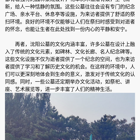
新，给人一种恬静的氛围。这些公墓往往会设有专门的纪念
广场、亲水平台、休息亭等设施，为来访者提供了舒适的祭
扫环境。良好的环境不仅能够让人们在祭扫时感受到对逝者
的怀念，也能让生者在此处找到一份内心的平静和安宁。
再者，沈阳公墓的文化内涵丰富，许多公墓在设计上融
入了传统的文化元素，如碑林、文化长廊、名人纪念碑等。
这些文化设施不仅为逝者提供了一个纪念的空间，也为来访
者提供了学习和了解历史文化的机会。在这样的环境中，人
们可以更深刻地体会到生命的意义，激发对于传统文化的认
同感。同时，一些公墓还定期举办文化活动，如祭祀、讲
座、艺术展览等，进一步丰富了人们的精神生活。