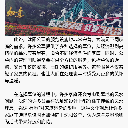
此外，沈阳公墓的服务设施也非常完善。为满足不同家
庭的需求，许多公墓提供了多种选择的墓位，从经济型到高
档型的墓穴应有尽有，适合不同经济条件的家庭。同时，公
墓内的管理团队通常会提供全方位的服务，包括墓位的选
购、安葬礼仪的安排、后期的维护服务等。这些服务不仅减
轻了家属的负担，也让人们在处理丧事时感受到更多的关怀
与温暖。
在选择墓位的过程中，许多家庭还会考虑到墓地的风水
问题。沈阳的许多公墓在选址和设计上都遵循了传统的风水
理念，强调“福地”对家族运势的影响。这种文化观念让许多
家庭在选择墓位时更加倾向于沈阳公墓，认为这些墓地能够
为后代带来好运和庇佑。