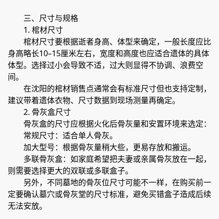
三、尺寸与规格
1. 棺材尺寸
棺材尺寸要根据逝者身高、体型来确定，一般长度应比
身高略长10–15厘米左右，宽度和高度也应适合遗体的具体
体型。选择过小会导致不适，过大则显得不协调、浪费空
间。
在沈阳的棺材销售点通常会有标准尺寸但也支持定制，
建议带着遗体衣物、尺寸数据到现场测量再确定。
2. 骨灰盒尺寸
骨灰盒的尺寸应根据火化后骨灰量和安置环境来选定：
常规尺寸：适合单人骨灰。
加大型号：根据骨灰量稍大些，更易存放和搬运。
多联骨灰盒：如家庭希望把夫妻或亲属骨灰放在一起，
则需要选择更大的双联或多联盒子。
另外，不同墓地的骨灰位尺寸可能不一样，在购买前一
定要确认墓穴或骨灰堂的尺寸标准，避免买错盒子造成后续
无法安放。