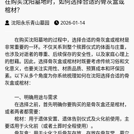
在购买沈阳墓地时，如何选择合适的骨灰盒或
棺材？
沈阳永乐青山墓园
2026-01-14
在购买沈阳墓地的过程中，选择合适的骨灰盒或棺材是
非常重要的一环。不仅关系到整个殡葬仪式的体面与庄重，
也涉及对逝者的尊重、后续保存的安全性，以及家庭心理上
的慰藉。因此，选择骨灰盒或棺材时既要考虑传统习俗和文
化意义，也要关注实用性、材质品质、预算成本和环保因
素。以下从多个角度为你系统梳理如何在沈阳选择合适的骨
灰盒或棺材：
一、明确用途与需求
在选择之前，首先明确你要购买的是骨灰盒还是棺材，
或者两者都需要：
棺材：用于遗体安置、遗体告别仪式及火化前使用，主
要适用于火化前（或者土葬时全程使用）。
骨灰盒：用于火化之后骨灰存放，存放在骨灰堂、墓穴