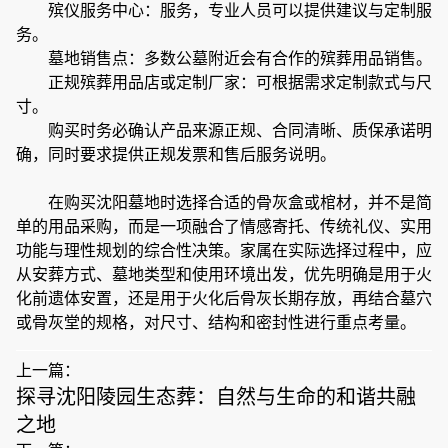
殡仪服务中心：服务，专业人员可以提供建议与定制服
务。
墓地销售点：多数公墓附近会有合作的殡葬用品销售。
正规殡葬用品店或定制厂家：可根据需求定制款式与尺
寸。
购买时务必确认产品来源正规、合同清晰、质保承诺明
确，同时要求提供正规发票和售后服务说明。
在购买沈阳墓地时选择合适的骨灰盒或棺材，并不是简
单的用品采购，而是一项融合了情感寄托、传统礼仪、实用
功能与理性规划的综合性决策。家属在实际选择过程中，应
从安葬方式、墓地类型和使用环境出发，优先明确是用于火
化前遗体安置，还是用于火化后骨灰长期存放，再结合墓穴
或骨灰堂的规格，对尺寸、结构和密封性进行重点考量。
上一篇：
探寻沈阳陵园生态葬：自然与生命的和谐共融
之地