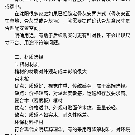
或家中。
在沈阳很多家庭如果已经确定骨灰安葬方式（骨灰安置
在墓地、骨灰堂或骨灰墙），就需要提前确认骨灰盒尺寸是
否匹配安置空间。
明确用途，有助于后续购买时更有针对性，不会出现尺
寸不合、用途不符等问题。
二、材质选择
1. 棺材材质
棺材的材质对外观与成本影响很大：
实木棺
优点：质感好、视觉庄重、传统感强，属于高端选择。
缺点：价格较高，对温湿度敏感，运输和存放要求高。
复合木（密度板）棺材
优点：价格适中、外观可贴面仿木纹，重量较轻。
缺点：质感不如实木、耐久性略差。
环保材料棺材
符合现代文明殡葬理念，有的采用可降解材料，对环境