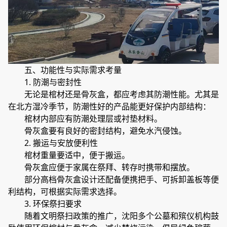
五、功能性与实际需求考量
1. 防潮与密封性
无论是棺材还是骨灰盒，都应考虑其防潮性能。尤其是
在北方湿冷季节，防潮性好的产品能更好保护内部结构：
棺材内部应有防潮处理层或衬垫材料。
骨灰盒要有良好的密封结构，避免水汽侵蚀。
2. 搬运与安放便利性
棺材重量要适中，便于搬运。
骨灰盒应便于家属在祭拜、转存时携带和摆放。
部分高档骨灰盒设计还配备便携把手、可拆卸盖板等便
利结构，可根据实际需求选择。
3. 环保祭扫要求
随着文明祭扫政策的推广，沈阳多个公墓和殡仪机构鼓