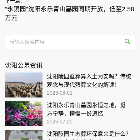
下一篇：
“永镜园”沈阳永乐青山墓园同期开放，低至2.58
万元
沈阳公墓资讯
沈阳陵园壁葬算入土为安吗？传统
观念与现代殡葬文化的解读！
2026-08-01
沈阳永乐青山墓园永恒之地，觅一
方宁静，憧憬一份追忆
2026-07-20
沈阳陵园生态葬环保意义是什么？