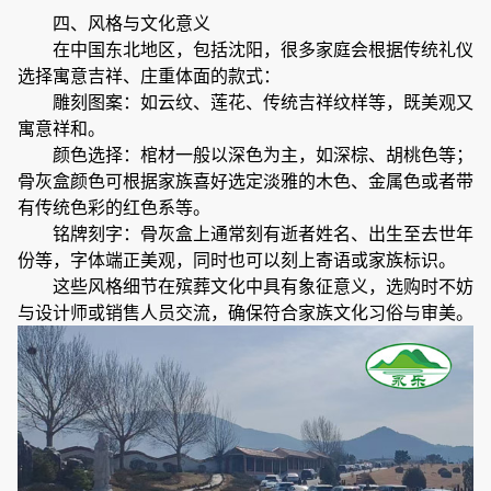
四、风格与文化意义
在中国东北地区，包括沈阳，很多家庭会根据传统礼仪
选择寓意吉祥、庄重体面的款式：
雕刻图案：如云纹、莲花、传统吉祥纹样等，既美观又
寓意祥和。
颜色选择：棺材一般以深色为主，如深棕、胡桃色等；
骨灰盒颜色可根据家族喜好选定淡雅的木色、金属色或者带
有传统色彩的红色系等。
铭牌刻字：骨灰盒上通常刻有逝者姓名、出生至去世年
份等，字体端正美观，同时也可以刻上寄语或家族标识。
这些风格细节在殡葬文化中具有象征意义，选购时不妨
与设计师或销售人员交流，确保符合家族文化习俗与审美。