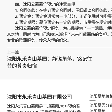
四、沈阳公墓墓位预定的注意事项
1. 合同条款：在签订预定合同时，仔细阅读合同条款
2. 预定金：预定金通常为一小部分，正式使用时可能
3. 预定期限：墓位预定有一定的期限，市民需在规定
沈阳公墓的墓位预定服务，为市民提供了一个温馨、便
息之地，同时也为自己和家人减轻了未来可能面临的负担。
专业的殡葬服务，传承永恒的纪念。
上一篇：
沈阳永乐青山墓园：静谧角落，铭记往
昔的尊贵归宿
沈阳市永乐青山墓园有限公司
沈阳墓地价
沈阳墓园分
沈阳永乐青山墓园是正规墓园,官方预约看
沈阳墓地