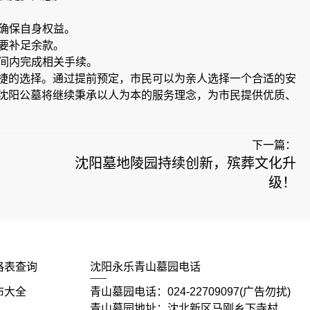
，确保自身权益。
需要补足余款。
时间内完成相关手续。
捷的选择。通过提前预定，市民可以为亲人选择一个合适的安
沈阳公墓将继续秉承以人为本的服务理念，为市民提供优质、
下一篇：
沈阳墓地陵园持续创新，殡葬文化升
级！
格表查询
沈阳永乐青山墓园电话
布大全
青山墓园电话：024-22709097(广告勿扰)
青山墓园地址：沈北新区马刚乡下寺村