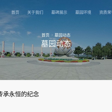
首页
关于我们
墓碑展示
墓园环境
资质荣
首页
墓园动态
墓园动态
传承永恒的纪念