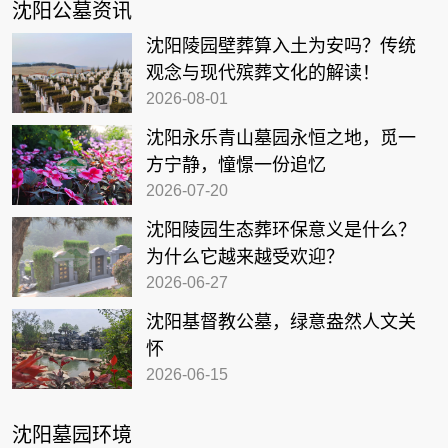
沈阳公墓资讯
沈阳陵园壁葬算入土为安吗？传统
观念与现代殡葬文化的解读！
2026-08-01
沈阳永乐青山墓园永恒之地，觅一
方宁静，憧憬一份追忆
2026-07-20
沈阳陵园生态葬环保意义是什么？
为什么它越来越受欢迎？
2026-06-27
沈阳基督教公墓，绿意盎然人文关
怀
2026-06-15
沈阳墓园环境