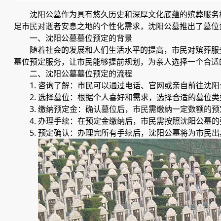
沈阳公墓作为具有悠久历史和深厚文化底蕴的殡葬服务
足市民对逝者安息之地的个性化需求，沈阳公墓推出了墓位
一、沈阳公墓墓位预定的背景
随着社会的发展和人们生活水平的提高，市民对殡葬服
墓位预定服务，让市民能够提前规划，为亲人选择一个合适
二、沈阳公墓墓位预定的流程
1. 咨询了解：市民可以通过电话、官网或亲自前往沈
2. 选择墓位：根据个人喜好和需求，选择合适的墓位
3. 缴纳预定金：确认墓位后，市民需缴纳一定数额的
4. 办理手续：在预定金缴纳后，市民需按照沈阳公墓
5. 预定确认：办理完所有手续后，沈阳公墓将为市民