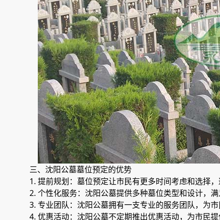
三、沈阳公墓墓位预定的优势
1. 提前规划：墓位预定让市民有更多时间考虑和选择
2. 个性化服务：沈阳公墓提供多种墓位类型和设计，
3. 专业团队：沈阳公墓拥有一支专业的服务团队，为
4. 优惠活动：沈阳公墓不定期推出优惠活动，为市民