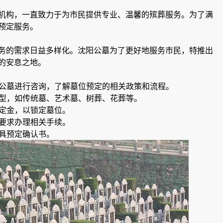
机构，一直致力于为市民提供专业、温馨的殡葬服务。为了满
预定服务。
务的需求日益多样化。沈阳公墓为了更好地服务市民，特推出
的安息之地。
阳公墓进行咨询，了解墓位预定的相关政策和流程。
类型，如传统墓、艺术墓、树葬、花葬等。
预定金，以锁定墓位。
的要求办理相关手续。
出具预定确认书。