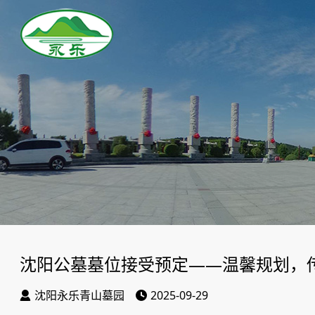
沈阳公墓墓位接受预定——温馨规划，
沈阳永乐青山墓园
2025-09-29